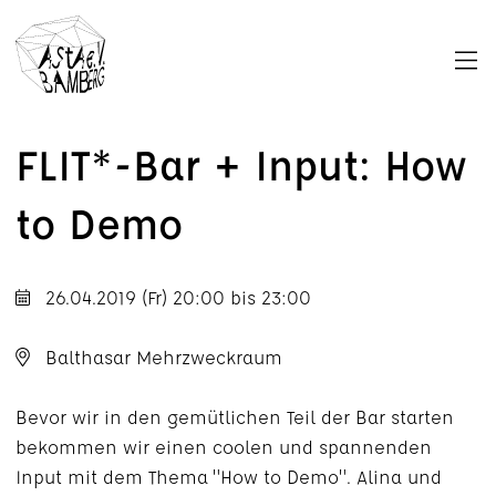
M
a
FLIT*-Bar + Input: How
to Demo
26.04.2019 (Fr)
20:00
bis
23:00
Balthasar Mehrzweckraum
Bevor wir in den gemütlichen Teil der Bar starten
bekommen wir einen coolen und spannenden
Input mit dem Thema "How to Demo". Alina und