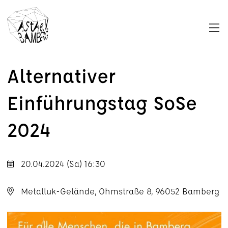
M
a
Alternativer
Einführungstag SoSe
2024
20.04.2024 (Sa) 16:30
Metalluk-Gelände, Ohmstraße 8, 96052 Bamberg